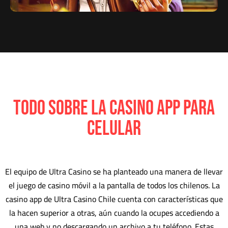
Todo sobre la casino app para
celular
El equipo de Ultra Casino se ha planteado una manera de llevar
el juego de casino móvil a la pantalla de todos los chilenos. La
casino app de Ultra Casino Chile cuenta con características que
la hacen superior a otras, aún cuando la ocupes accediendo a
una web y no descargando un archivo a tu teléfono. Estas