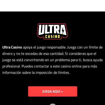
Ultra Casino
apoya el juego responsable. Juega con un límite de
dinero y no te excedas de esa cantidad. Si consideras que el
juego se está convirtiendo en un problema para ti, busca ayuda
profesional. Puedes contactar a este casino online para más
información sobre la imposición de límites.
JUEGA AQUI »