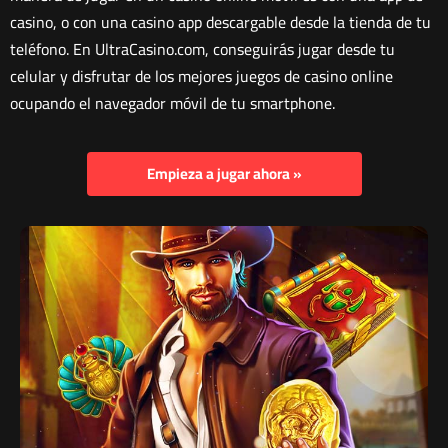
casino, o con una casino app descargable desde la tienda de tu
teléfono. En UltraCasino.com, conseguirás jugar desde tu
celular y disfrutar de los mejores juegos de casino online
ocupando el navegador móvil de tu smartphone.
Empieza a jugar ahora »