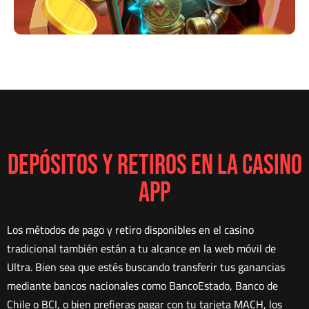
Depósitos y retiros en la Casino
App
Los métodos de pago y retiro disponibles en el casino
tradicional también están a tu alcance en la web móvil de
Ultra. Bien sea que estés buscando transferir tus ganancias
mediante bancos nacionales como BancoEstado, Banco de
Chile o BCI, o bien prefieras pagar con tu tarjeta MACH, los