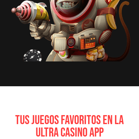
Tus juegos favoritos en la
Ultra Casino app