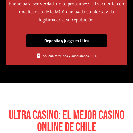
bueno para ser verdad, no te preocupes: Ultra cuenta con
una licencia de la MGA que avala su oferta y da
legitimidad a su reputación.
Deposita y juega en Ultra
Aplican términos y condiciones. 18+.
Ultra Casino: El Mejor Casino
Online de Chile